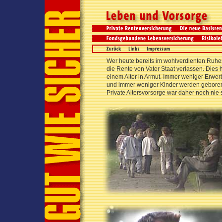
Wer heute bereits im wohlverdienten Ruhest
die Rente von Vater Staat verlassen. Dies 
einem Alter in Armut. Immer weniger Erwer
und immer weniger Kinder werden geboren,
Private Altersvorsorge war daher noch nie 